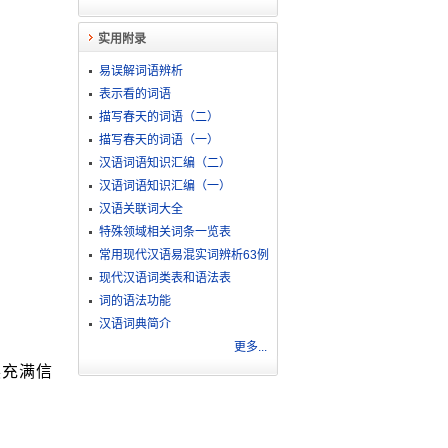
实用附录
易误解词语辨析
表示看的词语
描写春天的词语（二）
描写春天的词语（一）
汉语词语知识汇编（二）
汉语词语知识汇编（一）
汉语关联词大全
特殊领域相关词条一览表
常用现代汉语易混实词辨析63例
现代汉语词类表和语法表
词的语法功能
汉语词典简介
更多...
展充满信