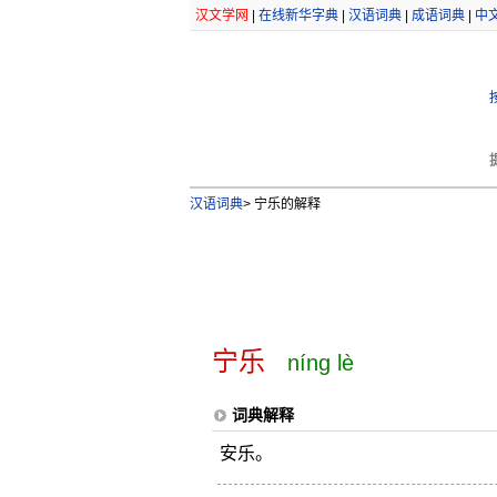
汉文学网
|
在线新华字典
|
汉语词典
|
成语词典
|
中
汉语词典
>
宁乐的解释
宁乐
níng lè
词典解释
安乐。