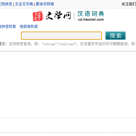
文转拼音
|
文言文字典
|
繁体字转换
关注我们
按拼音检索
按部首检索
提示：
支持拼音查询，例：“wen xue”;“wen2 xue2”。在关键字中加问号可模糊查询，例：“