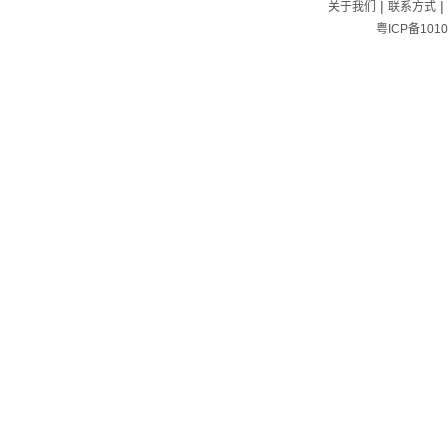
|
|
关于我们
联系方式
粤ICP备1010