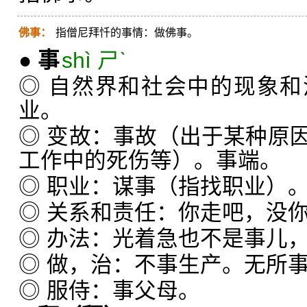
佛事：
指僧尼拜忏的事情：做佛事。
●
事
shì ㄕˋ
◎ 自然界和社会中的现象
业。
◎ 变故：事故（出于某种原
工作中的死伤等）。事端。
◎ 职业：谋事（指找职业）
◎ 关系和责任：你走吧，没
◎ 办法：光着急也不是事儿
◎ 做，治：不事生产。无所
◎ 服侍：事父母。