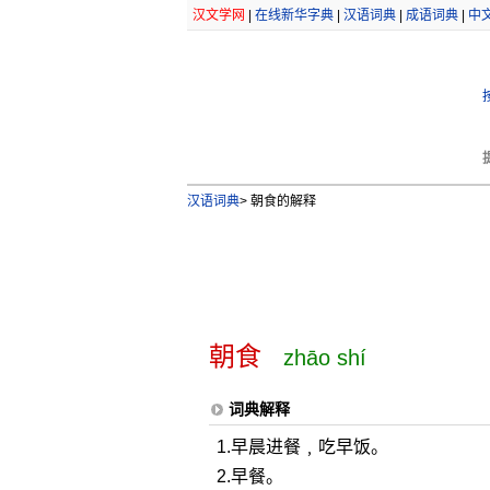
汉文学网
|
在线新华字典
|
汉语词典
|
成语词典
|
中
汉语词典
>
朝食的解释
朝食
zhāo shí
词典解释
1.早晨进餐﹐吃早饭。
2.早餐。