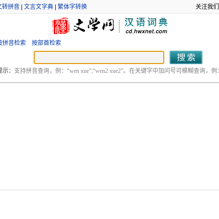
文转拼音
|
文言文字典
|
繁体字转换
关注我们
按拼音检索
按部首检索
提示：
支持拼音查询，例：“wen xue”;“wen2 xue2”。在关键字中加问号可模糊查询，例：“