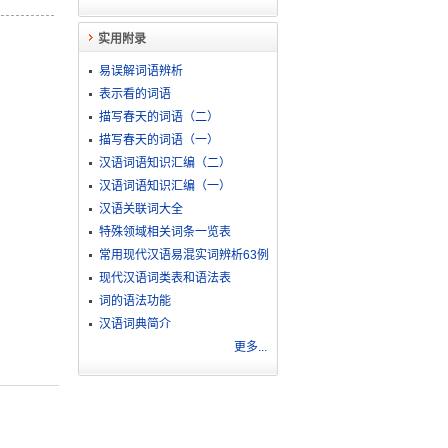
实用附录
易误解词语辨析
表示看的词语
描写春天的词语（二）
描写春天的词语（一）
汉语词语知识汇编（二）
汉语词语知识汇编（一）
汉语关联词大全
特殊领域相关词条一览表
常用现代汉语易混实词辨析63例
现代汉语词类表和语法表
词的语法功能
汉语词典简介
更多...