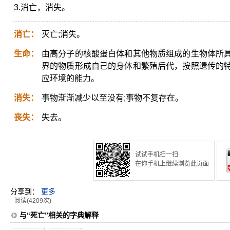
3.消亡，消失。
消亡：
灭亡;消失。
生命：
由高分子的核酸蛋白体和其他物质组成的生物体所
界的物质形成自己的身体和繁殖后代，按照遗传的
应环境的能力。
消失：
事物渐渐减少以至没有;事物不复存在。
丧失：
失去。
试试手机扫一扫
在你手机上继续浏览此页面
分享到：
更多
阅读(4209次)
与“死亡”相关的字典解释