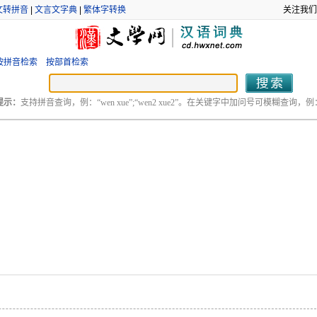
文转拼音
|
文言文字典
|
繁体字转换
关注我们
按拼音检索
按部首检索
提示：
支持拼音查询，例：“wen xue”;“wen2 xue2”。在关键字中加问号可模糊查询，例：“