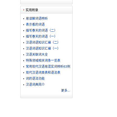
实用附录
易误解词语辨析
表示看的词语
描写春天的词语（二）
描写春天的词语（一）
汉语词语知识汇编（二）
汉语词语知识汇编（一）
汉语关联词大全
特殊领域相关词条一览表
常用现代汉语易混实词辨析63例
现代汉语词类表和语法表
词的语法功能
汉语词典简介
更多...