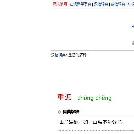
汉文学网
|
在线新华字典
|
汉语词典
|
成语词典
|
中
汉语词典
>
重惩的解释
重惩
chóng chěng
词典解释
重加惩处。如：重惩不法分子。