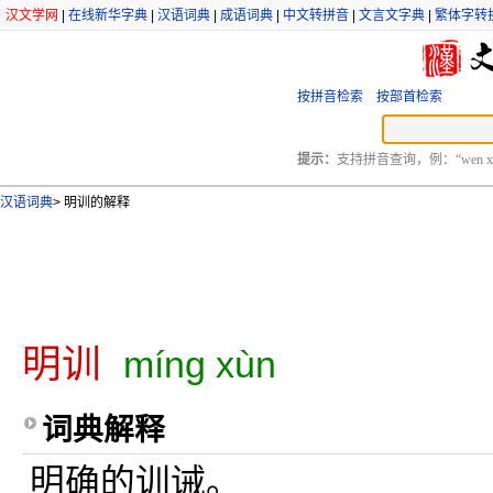
汉文学网
|
在线新华字典
|
汉语词典
|
成语词典
|
中文转拼音
|
文言文字典
|
繁体字转
按拼音检索
按部首检索
提示：
支持拼音查询，例：“wen xu
汉语词典
>
明训的解释
明训
míng xùn
词典解释
明确的训诫。