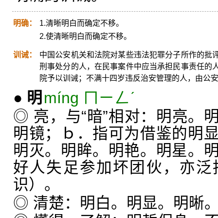
明确：
1.清晰明白而确定不移。
2.使清晰明白而确定不移。
训诫：
中国公安机关和法院对某些违法犯罪分子所作的批
刑事处分的人，在民事案件中应当承担民事责任的
院予以训诫；不满十四岁违反治安管理的人，由公
●
明
míng ㄇㄧㄥˊ
◎ 亮，与“暗”相对：明亮。
明镜；ｂ．指可为借鉴的明
明灭。明眸。明艳。明星。
好人失足参加坏团伙，亦泛
识）。
◎ 清楚：明白。明显。明晰