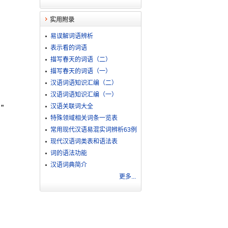
实用附录
易误解词语辨析
表示看的词语
描写春天的词语（二）
描写春天的词语（一）
汉语词语知识汇编（二）
汉语词语知识汇编（一）
汉语关联词大全
”
特殊领域相关词条一览表
常用现代汉语易混实词辨析63例
现代汉语词类表和语法表
词的语法功能
汉语词典简介
更多...