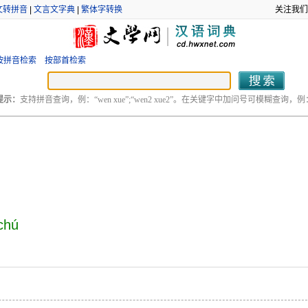
文转拼音
|
文言文字典
|
繁体字转换
关注我们
按拼音检索
按部首检索
提示：
支持拼音查询，例：“wen xue”;“wen2 xue2”。在关键字中加问号可模糊查询，例：“
chú
。