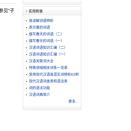
参见“子
实用附录
易误解词语辨析
表示看的词语
描写春天的词语（二）
描写春天的词语（一）
汉语词语知识汇编（二）
汉语词语知识汇编（一）
汉语关联词大全
特殊领域相关词条一览表
常用现代汉语易混实词辨析63例
现代汉语词类表和语法表
词的语法功能
汉语词典简介
更多...