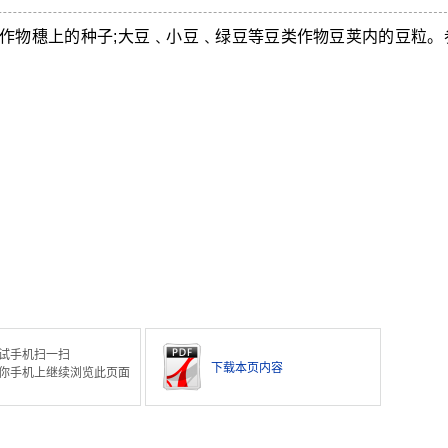
作物穗上的种子;大豆﹑小豆﹑绿豆等豆类作物豆荚内的豆粒。
试手机扫一扫
下载本页内容
你手机上继续浏览此页面