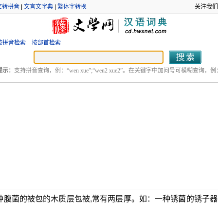
文转拼音
|
文言文字典
|
繁体字转换
关注我们
按拼音检索
按部首检索
提示：
支持拼音查询，例：“wen xue”;“wen2 xue2”。在关键字中加问号可模糊查询，例：“
腹菌的被包的木质层包被,常有两层厚。如：一种锈菌的锈子器