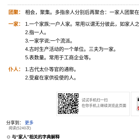
团聚：
相会，聚集。多指亲人分别后再聚合：一家人团聚
一家：
1.一个家族;一户人家。常用以谓无分彼此，如家人
2.指一人。
3.一家学说;一个流派。
4.古时生产活动的一个单位。三夫为一家。
5.表数量。常用于工商企业等。
仆人：
1.古代太仆等官的通称。
2.受雇在家供役使的人。
试试手机扫一扫
在你手机上继续浏览此页面
分享到：
更多
阅读(5240次)
与“家人”相关的字典解释