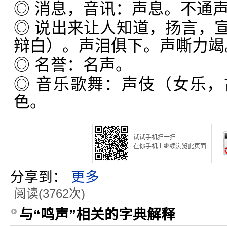
◎ 消息，音讯：声息。不通
◎ 说出来让人知道，扬言，
辩白）。声泪俱下。声嘶力竭
◎ 名誉：名声。
◎ 音乐歌舞：声伎（女乐
色。
试试手机扫一扫
在你手机上继续浏览此页面
分享到：
更多
阅读(3762次)
与“鸣声”相关的字典解释