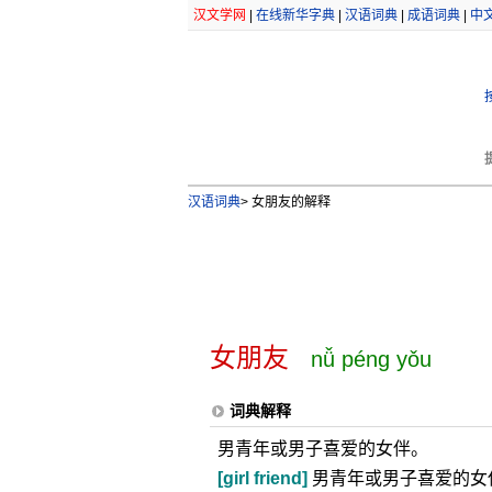
汉文学网
|
在线新华字典
|
汉语词典
|
成语词典
|
中
汉语词典
>
女朋友的解释
女朋友
nǚ péng yǒu
词典解释
男青年或男子喜爱的女伴。
[girl friend]
男青年或男子喜爱的女