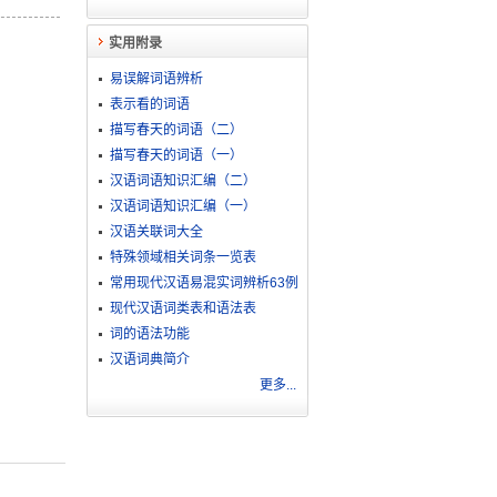
实用附录
易误解词语辨析
表示看的词语
描写春天的词语（二）
描写春天的词语（一）
汉语词语知识汇编（二）
汉语词语知识汇编（一）
汉语关联词大全
特殊领域相关词条一览表
常用现代汉语易混实词辨析63例
现代汉语词类表和语法表
词的语法功能
汉语词典简介
更多...