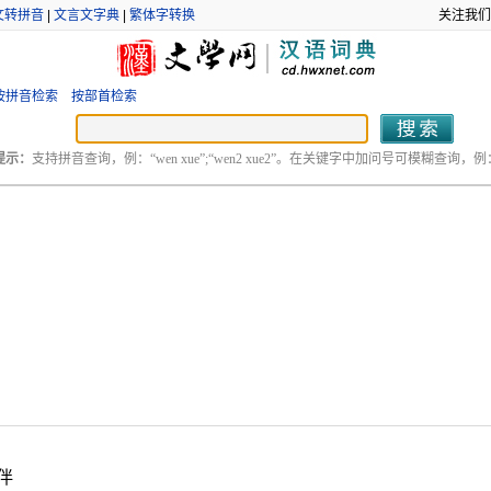
文转拼音
|
文言文字典
|
繁体字转换
关注我们
按拼音检索
按部首检索
提示：
支持拼音查询，例：“wen xue”;“wen2 xue2”。在关键字中加问号可模糊查询，例：“
伴