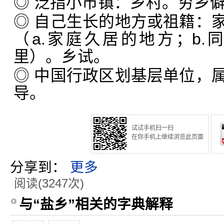
◎ 泛指小市镇：乡村。穷乡
◎ 自己生长的地方或祖籍：
（a.家庭久居的地方；b
里）。乡试。
◎ 中国行政区划基层单位，
导。
试试手机扫一扫
在你手机上继续浏览此页面
分享到：
更多
阅读(3247次)
与“盐乡”相关的字典解释