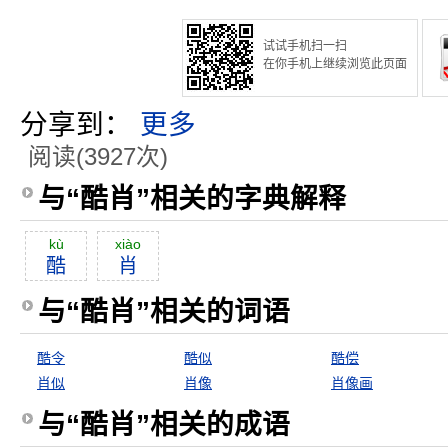
试试手机扫一扫
在你手机上继续浏览此页面
分享到：
更多
阅读(3927次)
与“酷肖”相关的字典解释
kù
xiào
酷
肖
与“酷肖”相关的词语
酷令
酷似
酷偿
肖似
肖像
肖像画
与“酷肖”相关的成语