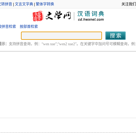
文转拼音
|
文言文字典
|
繁体字转换
关注我们
按拼音检索
按部首检索
提示：
支持拼音查询，例：“wen xue”;“wen2 xue2”。在关键字中加问号可模糊查询，例：“