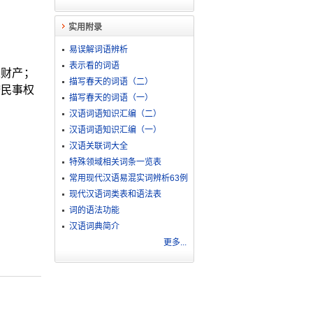
实用附录
易误解词语辨析
表示看的词语
人财产；
描写春天的词语（二）
按民事权
描写春天的词语（一）
汉语词语知识汇编（二）
汉语词语知识汇编（一）
汉语关联词大全
特殊领域相关词条一览表
常用现代汉语易混实词辨析63例
现代汉语词类表和语法表
词的语法功能
汉语词典简介
更多...