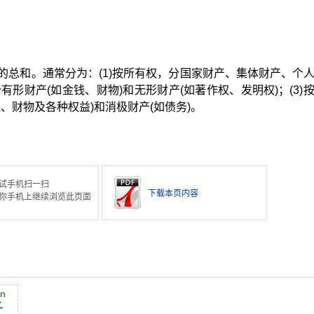
的总和。通常分为：(1)按所有权，分国家财产、集体财产、个
分有形财产(如金钱、财物)和无形财产(如著作权、发明权)；(3)
、财物及各种权益)和消极财产(如债务)。
试手机扫一扫
下载本页内容
你手机上继续浏览此页面
ān
千