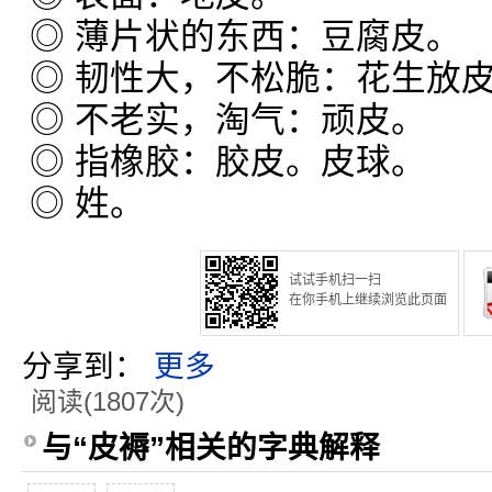
◎ 薄片状的东西：豆腐皮。
◎ 韧性大，不松脆：花生放
◎ 不老实，淘气：顽皮。
◎ 指橡胶：胶皮。皮球。
◎ 姓。
试试手机扫一扫
在你手机上继续浏览此页面
分享到：
更多
阅读(1807次)
与“皮褥”相关的字典解释