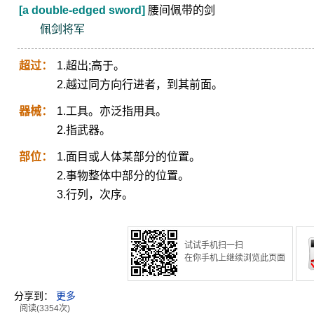
[a double-edged sword]
腰间佩带的剑
佩剑将军
超过：
1.超出;高于。
2.越过同方向行进者，到其前面。
器械：
1.工具。亦泛指用具。
2.指武器。
部位：
1.面目或人体某部分的位置。
2.事物整体中部分的位置。
3.行列，次序。
试试手机扫一扫
在你手机上继续浏览此页面
分享到：
更多
阅读(3354次)