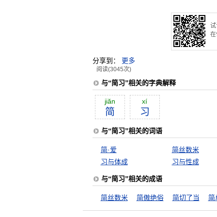
试
在
分享到：
更多
阅读(3045次)
与“简习”相关的字典解释
jiăn
xí
简
习
与“简习”相关的词语
简·爱
简丝数米
习与体成
习与性成
与“简习”相关的成语
简丝数米
简傲绝俗
简切了当
简