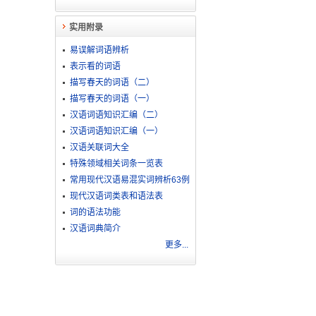
实用附录
易误解词语辨析
表示看的词语
描写春天的词语（二）
描写春天的词语（一）
汉语词语知识汇编（二）
汉语词语知识汇编（一）
汉语关联词大全
特殊领域相关词条一览表
常用现代汉语易混实词辨析63例
现代汉语词类表和语法表
词的语法功能
汉语词典简介
更多...