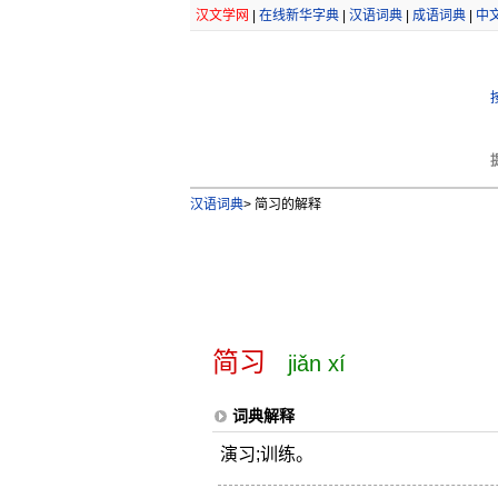
汉文学网
|
在线新华字典
|
汉语词典
|
成语词典
|
中
汉语词典
>
简习的解释
简习
jiǎn xí
词典解释
演习;训练。