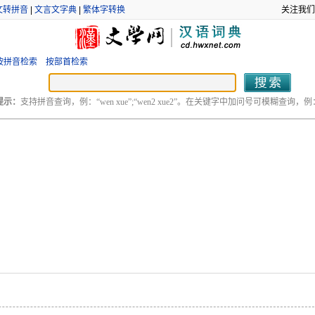
文转拼音
|
文言文字典
|
繁体字转换
关注我们
按拼音检索
按部首检索
提示：
支持拼音查询，例：“wen xue”;“wen2 xue2”。在关键字中加问号可模糊查询，例：“