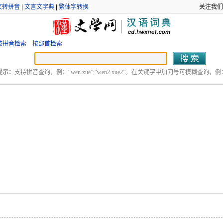
文转拼音
|
文言文字典
|
繁体字转换
关注我们
按拼音检索
按部首检索
提示：
支持拼音查询，例：“wen xue”;“wen2 xue2”。在关键字中加问号可模糊查询，例：“
。