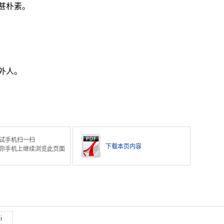
甚朴素。
外人。
试手机扫一扫
下载本页内容
你手机上继续浏览此页面
i