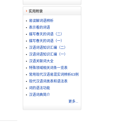
实用附录
易误解词语辨析
表示看的词语
描写春天的词语（二）
描写春天的词语（一）
汉语词语知识汇编（二）
汉语词语知识汇编（一）
汉语关联词大全
特殊领域相关词条一览表
常用现代汉语易混实词辨析63例
现代汉语词类表和语法表
词的语法功能
汉语词典简介
更多...