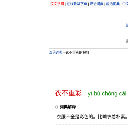
汉文学网
|
在线新华字典
|
汉语词典
|
成语词典
|
中
汉语词典
>
衣不重彩的解释
衣不重彩
yī bù chóng cǎi
词典解释
衣服不全是彩色的。比喻衣着朴素