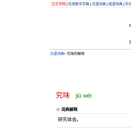
汉文学网
|
在线新华字典
|
汉语词典
|
成语词典
|
中
汉语词典
>
究味的解释
究味
jiū wèi
词典解释
研究体会。