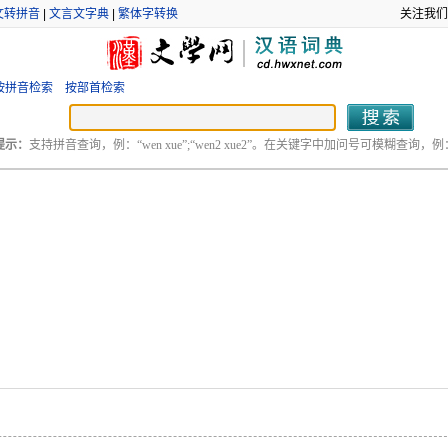
文转拼音
|
文言文字典
|
繁体字转换
关注我们
按拼音检索
按部首检索
提示：
支持拼音查询，例：“wen xue”;“wen2 xue2”。在关键字中加问号可模糊查询，例：“