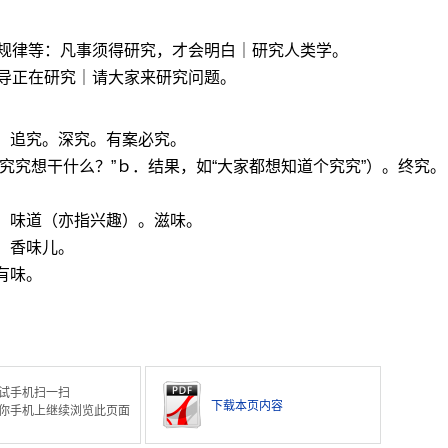
规律等：凡事须得研究，才会明白｜研究人类学。
导正在研究｜请大家来研究问题。
。追究。深究。有案必究。
“究究想干什么？”ｂ．结果，如“大家都想知道个究究”）。终究。
。味道（亦指兴趣）。滋味。
。香味儿。
有味。
。
试手机扫一扫
下载本页内容
你手机上继续浏览此页面