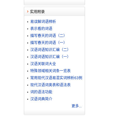
实用附录
易误解词语辨析
表示看的词语
描写春天的词语（二）
描写春天的词语（一）
汉语词语知识汇编（二）
汉语词语知识汇编（一）
汉语关联词大全
特殊领域相关词条一览表
常用现代汉语易混实词辨析63例
现代汉语词类表和语法表
词的语法功能
汉语词典简介
更多...