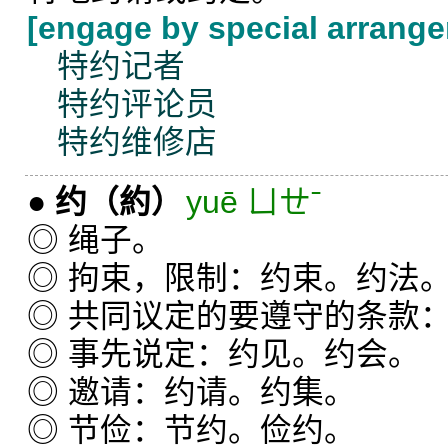
[engage by special arrang
特约记者
特约评论员
特约维修店
●
约
（約）
yuē ㄩㄝˉ
◎ 绳子。
◎ 拘束，限制：约束。约法
◎ 共同议定的要遵守的条款
◎ 事先说定：约见。约会。
◎ 邀请：约请。约集。
◎ 节俭：节约。俭约。