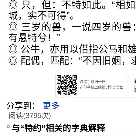
◎ 只，但：不特如此。“相
城，实不可得”。
◎ 三岁的兽，一说四岁的兽
有悬特兮！”
◎ 公牛，亦用以借指公马和
◎ 配偶，匹配：“不因旧姻，
试试手机扫一扫
在你手机上继续浏览此页面
分享到：
更多
阅读(3795次)
与“特约”相关的字典解释