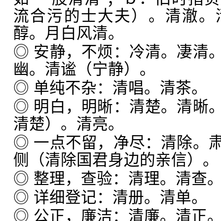
流合污的士大夫）。清澈。
醇。月白风清。
◎ 安静，不烦：冷清。凄清
幽。清谧（宁静）。
◎ 单纯不杂：清唱。清茶。
◎ 明白，明晰：清楚。清晰
清楚）。清亮。
◎ 一点不留，净尽：清除。
侧（清除国君身边的亲信）。
◎ 整理，查验：清理。清查
◎ 详细登记：清册。清单。
◎ 公正，廉洁：清廉。清正