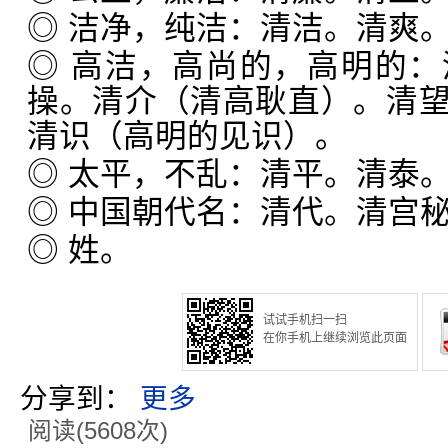
◎ 洁净，纯洁：清洁。清爽
◎ 高洁，高尚的，高明的
操。清介（清高耿直）。清
清识（高明的见识）。
◎ 太平，不乱：清平。清泰
◎ 中国朝代名：清代。清宫
◎ 姓。
试试手机扫一扫
在你手机上继续浏览此页面
分享到：
更多
阅读(5608次)