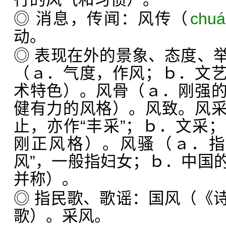
◎ 消息，传闻：风传（
chu
动。
◎ 表现在外的景象、态度、
（ａ．气度，作风；ｂ．文
术特色）。风骨（ａ．刚强
健有力的风格）。风致。风
止，亦作“丰采”；ｂ．文采
刚正风格）。风骚（ａ．指
风”，一般指妇女；ｂ．中国
并称）。
◎ 指民歌、歌谣：国风（《
歌）。采风。