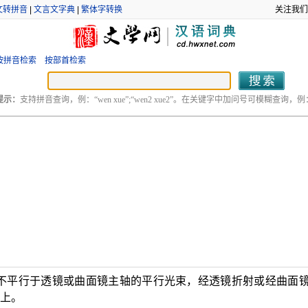
文转拼音
|
文言文字典
|
繁体字转换
关注我们
按拼音检索
按部首检索
提示：
支持拼音查询，例：“wen xue”;“wen2 xue2”。在关键字中加问号可模糊查询，例：“
不平行于透镜或曲面镜主轴的平行光束，经透镜折射或经曲面
面上。