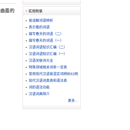
个曲面的
实用附录
易误解词语辨析
表示看的词语
描写春天的词语（二）
描写春天的词语（一）
汉语词语知识汇编（二）
汉语词语知识汇编（一）
汉语关联词大全
特殊领域相关词条一览表
常用现代汉语易混实词辨析63例
现代汉语词类表和语法表
词的语法功能
汉语词典简介
更多...