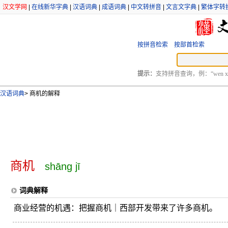
汉文学网
|
在线新华字典
|
汉语词典
|
成语词典
|
中文转拼音
|
文言文字典
|
繁体字转
按拼音检索
按部首检索
提示：
支持拼音查询，例：“wen xu
汉语词典
>
商机的解释
商机
shāng jī
词典解释
商业经营的机遇：把握商机｜西部开发带来了许多商机。