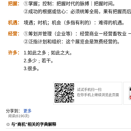
把握：
①掌握；控制：把握时代的脉搏｜把握时间。
②成功的根据或信心：必须统筹全局，果有把握而后
机遇：
境遇；时机；机会（多指有利的）：难得的机遇。
经营：
①筹划并管理（企业等）：经营商业ㄧ经营畜牧业 
②泛指计划和组织：这个展览会是煞费经营的。
许多：
1.如此之多﹔如此之大。
2.多少﹔若干。
3.很多。
试试手机扫一扫
在你手机上继续浏览此页面
分享到：
更多
阅读(6190次)
与“商机”相关的字典解释