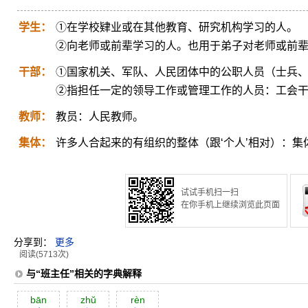
学生：
①在学校肄业或在其他教育、研究机构学习的人。
②向老师或前辈学习的人。也用于弟子对老师或前
干部：
①国家机关、军队、人民团体中的公职人员（士兵
②指担任一定的领导工作或管理工作的人员：工会
教师：
教员：人民教师。
集体：
许多人合起来的有组织的整体（跟‘个人’相对）：
试试手机扫一扫
在你手机上继续浏览此页面
分享到：
更多
阅读(5713次)
与“班主任”相关的字典解释
bān
zhŭ
rèn