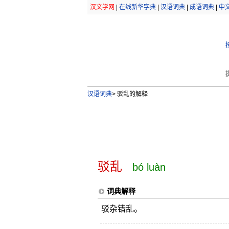
汉文学网
|
在线新华字典
|
汉语词典
|
成语词典
|
中
汉语词典
>
驳乱的解释
驳乱
bó luàn
词典解释
驳杂错乱。