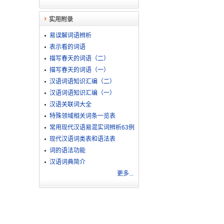
实用附录
易误解词语辨析
表示看的词语
描写春天的词语（二）
描写春天的词语（一）
汉语词语知识汇编（二）
汉语词语知识汇编（一）
汉语关联词大全
特殊领域相关词条一览表
常用现代汉语易混实词辨析63例
现代汉语词类表和语法表
词的语法功能
汉语词典简介
更多...