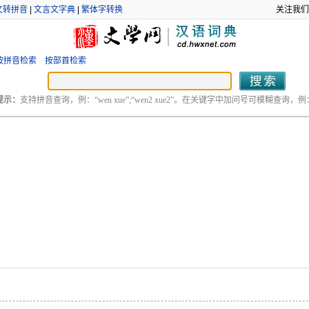
文转拼音
|
文言文字典
|
繁体字转换
关注我们
按拼音检索
按部首检索
提示：
支持拼音查询，例：“wen xue”;“wen2 xue2”。在关键字中加问号可模糊查询，例：“