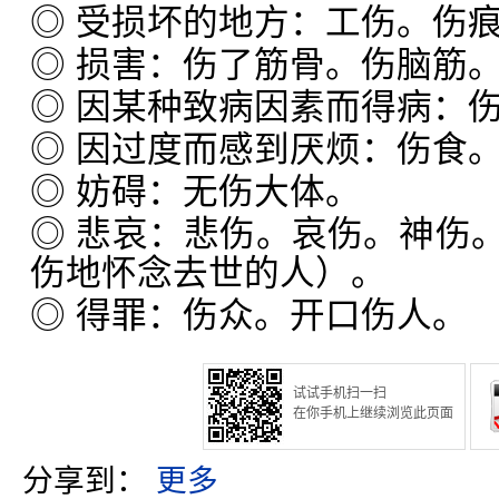
◎ 受损坏的地方：工伤。伤
◎ 损害：伤了筋骨。伤脑筋
◎ 因某种致病因素而得病：
◎ 因过度而感到厌烦：伤食
◎ 妨碍：无伤大体。
◎ 悲哀：悲伤。哀伤。神伤
伤地怀念去世的人）。
◎ 得罪：伤众。开口伤人。
试试手机扫一扫
在你手机上继续浏览此页面
分享到：
更多