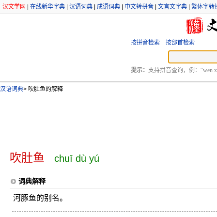
汉文学网
|
在线新华字典
|
汉语词典
|
成语词典
|
中文转拼音
|
文言文字典
|
繁体字转
按拼音检索
按部首检索
提示：
支持拼音查询，例：“wen xu
汉语词典
>
吹肚鱼的解释
吹肚鱼
chuī dù yú
词典解释
河豚鱼的别名。