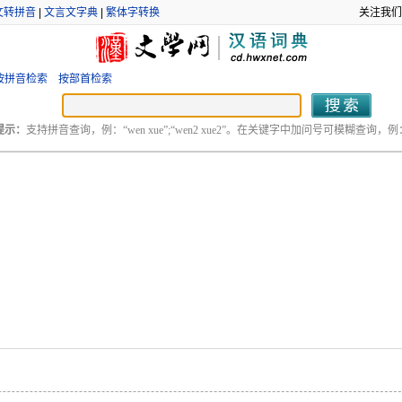
文转拼音
|
文言文字典
|
繁体字转换
关注我们
按拼音检索
按部首检索
提示：
支持拼音查询，例：“wen xue”;“wen2 xue2”。在关键字中加问号可模糊查询，例：“