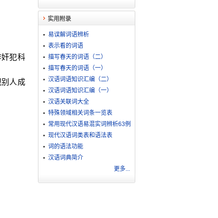
实用附录
易误解词语辨析
表示看的词语
作奸犯科
描写春天的词语（二）
描写春天的词语（一）
汉语词语知识汇编（二）
观别人成
汉语词语知识汇编（一）
汉语关联词大全
特殊领域相关词条一览表
常用现代汉语易混实词辨析63例
现代汉语词类表和语法表
词的语法功能
汉语词典简介
更多...