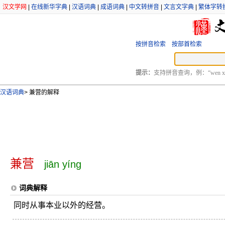
汉文学网
|
在线新华字典
|
汉语词典
|
成语词典
|
中文转拼音
|
文言文字典
|
繁体字转
按拼音检索
按部首检索
提示：
支持拼音查询，例：“wen xu
汉语词典
>
兼营的解释
兼营
jiān yíng
词典解释
同时从事本业以外的经营。