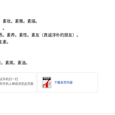
。素妆。素雅。素描。
）。
素质。素养。素性。素友（真诚淳朴的朋友）。
生素。
。
食。素席。素油。
试手机扫一扫
下载本页内容
你手机上继续浏览此页面