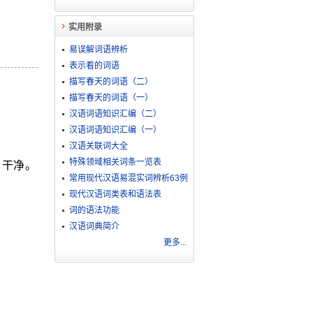
实用附录
易误解词语辨析
表示看的词语
描写春天的词语（二）
描写春天的词语（一）
汉语词语知识汇编（二）
汉语词语知识汇编（一）
汉语关联词大全
特殊领域相关词条一览表
。干净。
常用现代汉语易混实词辨析63例
现代汉语词类表和语法表
词的语法功能
汉语词典简介
更多...