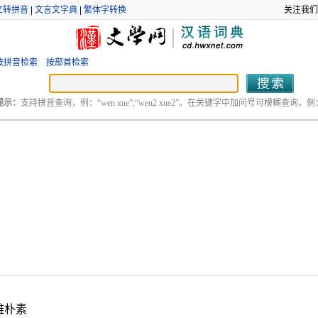
文转拼音
|
文言文字典
|
繁体字转换
关注我们
按拼音检索
按部首检索
提示：
支持拼音查询，例：“wen xue”;“wen2 xue2”。在关键字中加问号可模糊查询，例：“
雅朴素