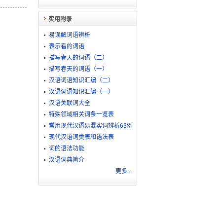
实用附录
易误解词语辨析
表示看的词语
描写春天的词语（二）
描写春天的词语（一）
汉语词语知识汇编（二）
汉语词语知识汇编（一）
汉语关联词大全
特殊领域相关词条一览表
常用现代汉语易混实词辨析63例
现代汉语词类表和语法表
词的语法功能
汉语词典简介
更多...