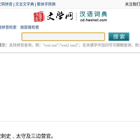
文转拼音
|
文言文字典
|
繁体字转换
关注我们
按拼音检索
按部首检索
提示：
支持拼音查询，例：“wen xue”;“wen2 xue2”。在关键字中加问号可模糊查询，例：“
敕刺史﹑太守及三边营官。