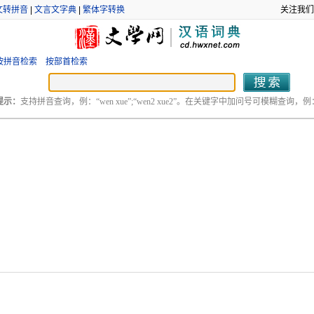
文转拼音
|
文言文字典
|
繁体字转换
关注我们
按拼音检索
按部首检索
提示：
支持拼音查询，例：“wen xue”;“wen2 xue2”。在关键字中加问号可模糊查询，例：“