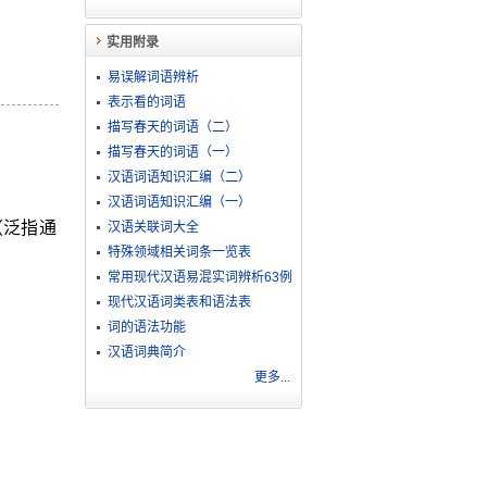
实用附录
易误解词语辨析
表示看的词语
描写春天的词语（二）
描写春天的词语（一）
汉语词语知识汇编（二）
汉语词语知识汇编（一）
（泛指通
汉语关联词大全
特殊领域相关词条一览表
常用现代汉语易混实词辨析63例
现代汉语词类表和语法表
词的语法功能
汉语词典简介
更多...