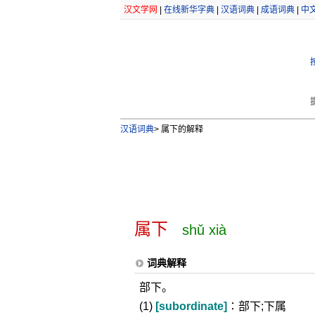
汉文学网
|
在线新华字典
|
汉语词典
|
成语词典
|
中
汉语词典
>
属下的解释
属下
shǔ xià
词典解释
部下。
(1)
[subordinate]
∶部下;下属