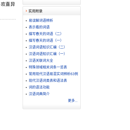
各欢喜异
实用附录
易误解词语辨析
表示看的词语
描写春天的词语（二）
描写春天的词语（一）
汉语词语知识汇编（二）
汉语词语知识汇编（一）
汉语关联词大全
特殊领域相关词条一览表
常用现代汉语易混实词辨析63例
现代汉语词类表和语法表
词的语法功能
汉语词典简介
更多...