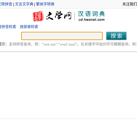
文转拼音
|
文言文字典
|
繁体字转换
关注我们
按拼音检索
按部首检索
提示：
支持拼音查询，例：“wen xue”;“wen2 xue2”。在关键字中加问号可模糊查询，例：“