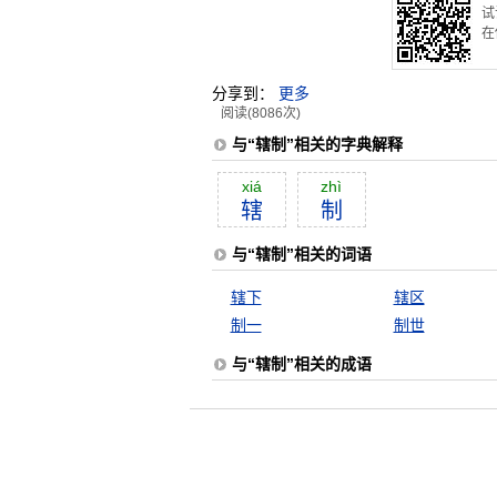
试
在
分享到：
更多
阅读(8086次)
与“辖制”相关的字典解释
xiá
zhì
辖
制
与“辖制”相关的词语
辖下
辖区
制一
制世
与“辖制”相关的成语