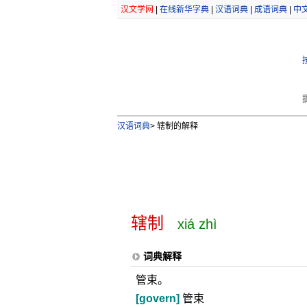
汉文学网
|
在线新华字典
|
汉语词典
|
成语词典
|
中
汉语词典
>
辖制的解释
辖制
xiá zhì
词典解释
管束。
[govern]
管束