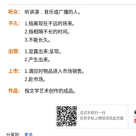
听众：
听讲演﹑音乐或广播的人。
不久：
1.指离现在不远的将来。
2.指相隔不长的时间。
3.不能长久。
出现：
1.显露出来;呈现。
2.产生出来。
上市：
1.谓应时物品进入市场销售。
2.赴市场。
作品：
指文学艺术创作的成品。
试试手机扫一扫
在你手机上继续浏览此页面
分享到：
更多