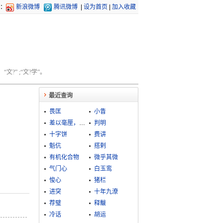
：
新浪微博
腾讯微博
|
设为首页
|
加入收藏
文?” ;“文?学”。
最近查询
畏匡
小眚
差以毫厘，失之千里
判明
十字饼
费讲
魁伉
搭剌
有机化合物
微乎其微
气门心
白玉鸾
悛心
猪栏
进突
十年九潦
荐璧
释黻
冷话
胡运