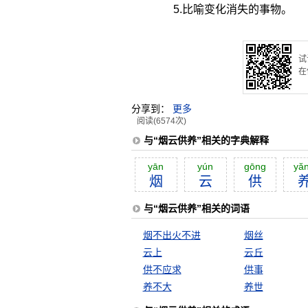
5.比喻变化消失的事物。
试
在
分享到：
更多
阅读(6574次)
与“烟云供养”相关的字典解释
yān
yún
gōng
yă
烟
云
供
与“烟云供养”相关的词语
烟不出火不进
烟丝
云上
云丘
供不应求
供事
养不大
养世