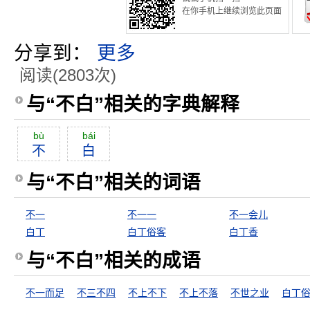
在你手机上继续浏览此页面
分享到：
更多
阅读(2803次)
与“不白”相关的字典解释
bù
bái
不
白
与“不白”相关的词语
不一
不一一
不一会儿
白丁
白丁俗客
白丁香
与“不白”相关的成语
不一而足
不三不四
不上不下
不上不落
不世之业
白丁