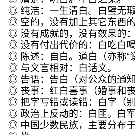
◎ 纯洁：一生清白。白璧无
◎ 空的，没有加上其它东西
◎ 没有成就的，没有效果的
◎ 没有付出代价的：白吃白
◎ 陈述：自白。道白（亦称“说
◎ 与文言相对：白话文。
◎ 告语：告白（对公众的通
◎ 丧事：红白喜事（婚事和
◎ 把字写错或读错：白字（
◎ 政治上反动的：白匪。白
◎ 中国少数民族，主要分布