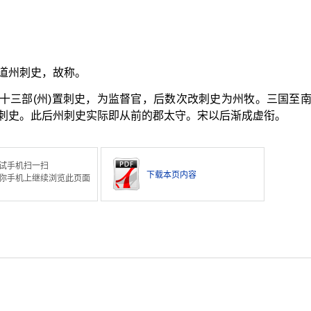
道州刺史，故称。
十三部(州)置刺史，为监督官，后数次改刺史为州牧。三国至
刺史。此后州刺史实际即从前的郡太守。宋以后渐成虚衔。
试手机扫一扫
下载本页内容
你手机上继续浏览此页面