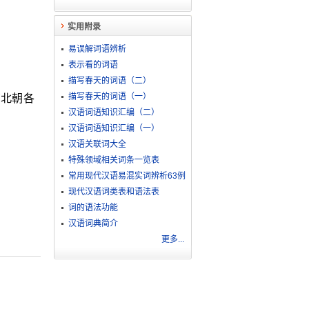
实用附录
易误解词语辨析
表示看的词语
描写春天的词语（二）
描写春天的词语（一）
南北朝各
汉语词语知识汇编（二）
汉语词语知识汇编（一）
汉语关联词大全
特殊领域相关词条一览表
常用现代汉语易混实词辨析63例
现代汉语词类表和语法表
词的语法功能
汉语词典简介
更多...