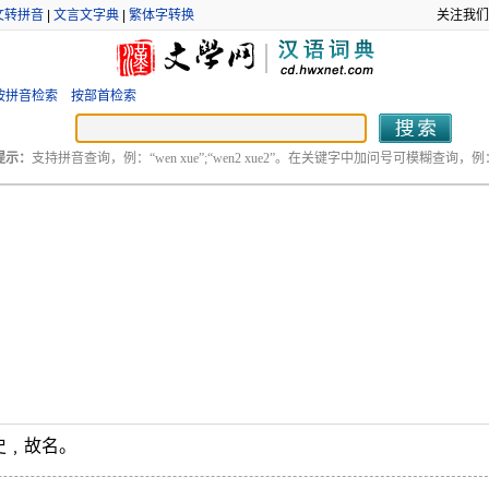
文转拼音
|
文言文字典
|
繁体字转换
关注我们
按拼音检索
按部首检索
提示：
支持拼音查询，例：“wen xue”;“wen2 xue2”。在关键字中加问号可模糊查询，例：“
史﹐故名。