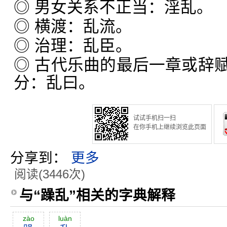
◎ 男女关系不正当：淫乱。
◎ 横渡：乱流。
◎ 治理：乱臣。
◎ 古代乐曲的最后一章或辞
分：乱曰。
试试手机扫一扫
在你手机上继续浏览此页面
分享到：
更多
阅读(3446次)
与“躁乱”相关的字典解释
zào
luàn