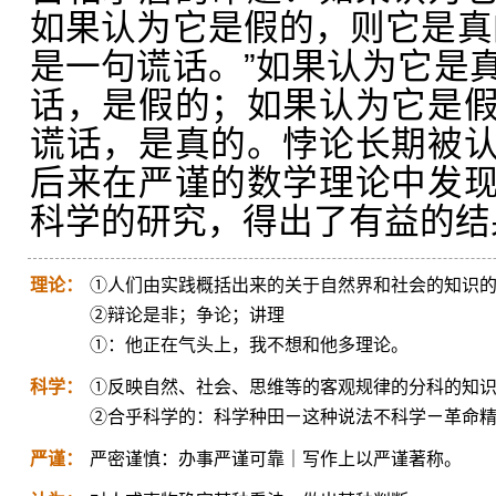
如果认为它是假的，则它是真
是一句谎话。”如果认为它是
话，是假的；如果认为它是
谎话，是真的。悖论长期被
后来在严谨的数学理论中发
科学的研究，得出了有益的结
理论：
①人们由实践概括出来的关于自然界和社会的知识
②辩论是非；争论；讲理
①：他正在气头上，我不想和他多理论。
科学：
①反映自然、社会、思维等的客观规律的分科的知
②合乎科学的：科学种田ㄧ这种说法不科学ㄧ革命
严谨：
严密谨慎：办事严谨可靠｜写作上以严谨著称。