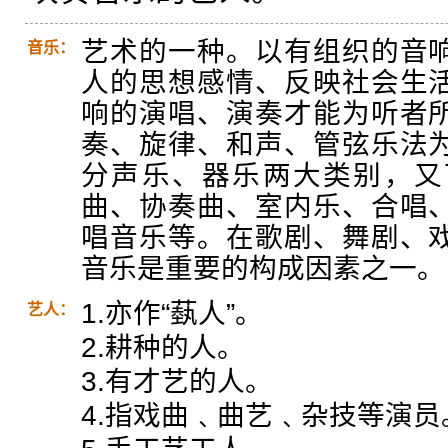
艺术的一种。以有组织的音
音乐：
人的思想感情、反映社会生
响的演唱、演奏才能为听者
奏、旋律、和声、管弦乐法
分声乐、器乐两大类别，又
曲、协奏曲、室内乐、合唱
唱音乐等。在歌剧、舞剧、
音乐是重要的构成因素之一。
1.亦作“蓺人”。
艺人：
2.耕种的人。
3.有才艺的人。
4.指戏曲﹑曲艺﹑杂技等演员