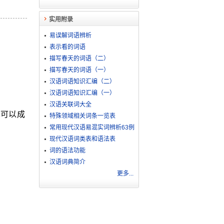
实用附录
易误解词语辨析
表示看的词语
描写春天的词语（二）
描写春天的词语（一）
汉语词语知识汇编（二）
汉语词语知识汇编（一）
汉语关联词大全
也可以成
特殊领域相关词条一览表
常用现代汉语易混实词辨析63例
现代汉语词类表和语法表
词的语法功能
汉语词典简介
更多...