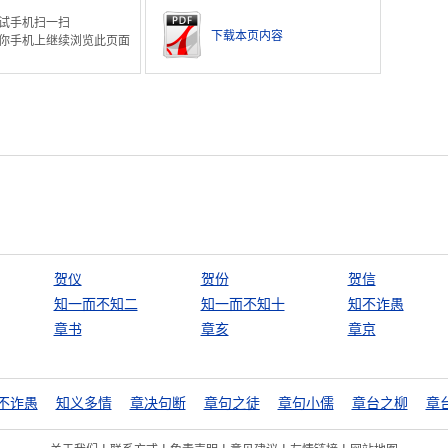
试手机扫一扫
下载本页内容
你手机上继续浏览此页面
贺仪
贺份
贺信
知一而不知二
知一而不知十
知不诈愚
章书
章亥
章京
不诈愚
知义多情
章决句断
章句之徒
章句小儒
章台之柳
章