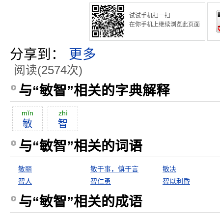
试试手机扫一扫
在你手机上继续浏览此页面
分享到：
更多
阅读(2574次)
与“敏智”相关的字典解释
mĭn
zhì
敏
智
与“敏智”相关的词语
敏丽
敏于事，慎于言
敏决
智人
智仁勇
智以利昏
与“敏智”相关的成语