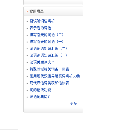
实用附录
易误解词语辨析
表示看的词语
描写春天的词语（二）
描写春天的词语（一）
汉语词语知识汇编（二）
汉语词语知识汇编（一）
汉语关联词大全
特殊领域相关词条一览表
常用现代汉语易混实词辨析63例
现代汉语词类表和语法表
词的语法功能
汉语词典简介
更多...