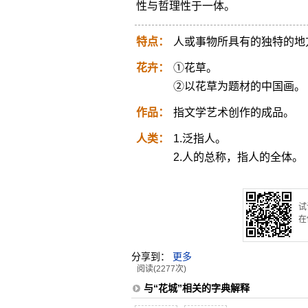
性与哲理性于一体。
特点：
人或事物所具有的独特的地
花卉：
①花草。
②以花草为题材的中国画。
作品：
指文学艺术创作的成品。
人类：
1.泛指人。
2.人的总称，指人的全体。
试
在
分享到：
更多
阅读(2277次)
与“花城”相关的字典解释