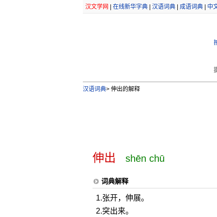
汉文学网
|
在线新华字典
|
汉语词典
|
成语词典
|
中
汉语词典
>
伸出的解释
伸出
shēn chū
词典解释
1.张开，伸展。
2.突出来。