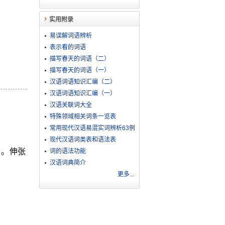
实用附录
易误解词语辨析
表示看的词语
描写春天的词语（二）
描写春天的词语（一）
汉语词语知识汇编（二）
汉语词语知识汇编（一）
汉语关联词大全
特殊领域相关词条一览表
常用现代汉语易混实词辨析63例
现代汉语词类表和语法表
）。伸张
词的语法功能
汉语词典简介
更多...