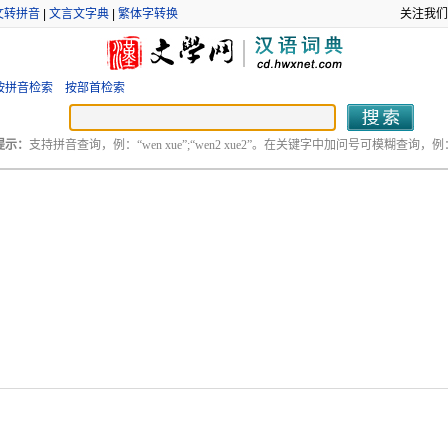
文转拼音
|
文言文字典
|
繁体字转换
关注我们
按拼音检索
按部首检索
提示：
支持拼音查询，例：“wen xue”;“wen2 xue2”。在关键字中加问号可模糊查询，例：“