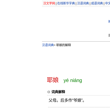
汉文学网
|
在线新华字典
|
汉语词典
|
成语词典
|
中
汉语词典
>
耶娘的解释
耶娘
yé niáng
词典解释
父母。后多作“爷娘”。