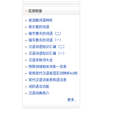
实用附录
易误解词语辨析
表示看的词语
描写春天的词语（二）
描写春天的词语（一）
汉语词语知识汇编（二）
汉语词语知识汇编（一）
汉语关联词大全
特殊领域相关词条一览表
常用现代汉语易混实词辨析63例
现代汉语词类表和语法表
词的语法功能
汉语词典简介
更多...