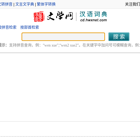
文转拼音
|
文言文字典
|
繁体字转换
关注我们
按拼音检索
按部首检索
提示：
支持拼音查询，例：“wen xue”;“wen2 xue2”。在关键字中加问号可模糊查询，例：“