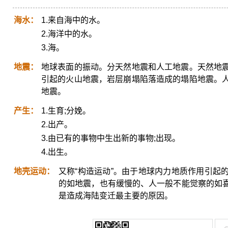
海水：
1.来自海中的水。
2.海洋中的水。
3.海。
地震：
地球表面的振动。分天然地震和人工地震。天然地
引起的火山地震，岩层崩塌陷落造成的塌陷地震。
地震。
产生：
1.生育;分娩。
2.出产。
3.由已有的事物中生出新的事物;出现。
4.出生。
地壳运动：
又称“构造运动”。由于地球内力地质作用引起
的如地震，也有缓慢的、人一般不能觉察的如
是造成海陆变迁最主要的原因。