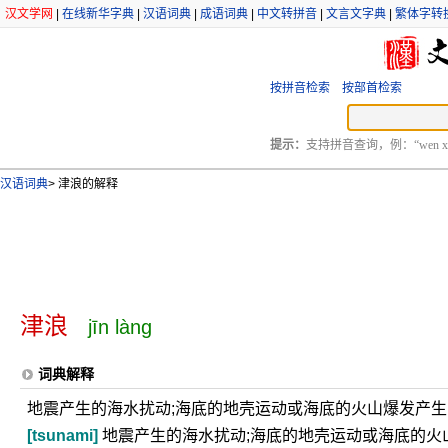
汉文学网
|
在线新华字典
|
汉语词典
|
成语词典
|
中文转拼音
|
文言文字典
|
繁体字转
按拼音检索
按部首检索
提示：
支持拼音查询，例：“wen xu
汉语词典
>
津浪的解释
津浪
jīn làng
词典解释
地震产生的海水扰动;海底的地壳运动或海底的火山爆发产
[tsunami]
地震产生的海水扰动;海底的地壳运动或海底的火