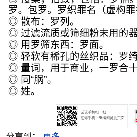
罗。包罗。罗织罪名（虚构罪
◎ 散布：罗列。
◎ 过滤流质或筛细粉末用的
◎ 用罗筛东西：罗面。
◎ 轻软有稀孔的丝织品：罗
◎ 量词，用于商业，一罗合
◎ 同“脶”。
◎ 姓。
试试手机扫一扫
在你手机上继续浏览此页面
分享到：
更多