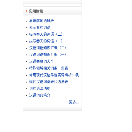
实用附录
易误解词语辨析
表示看的词语
描写春天的词语（二）
描写春天的词语（一）
汉语词语知识汇编（二）
汉语词语知识汇编（一）
汉语关联词大全
特殊领域相关词条一览表
常用现代汉语易混实词辨析63例
现代汉语词类表和语法表
词的语法功能
汉语词典简介
更多...