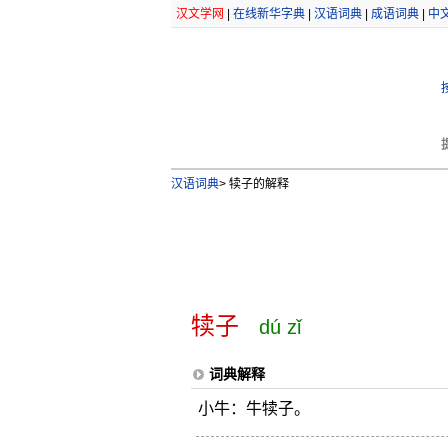
汉文学网
|
在线新华字典
|
汉语词典
|
成语词典
|
中
汉语词典
>
犊子的解释
犊子
dú zǐ
词典解释
小牛：牛犊子。