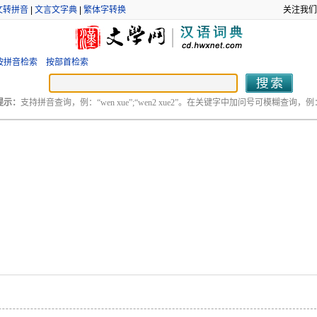
文转拼音
|
文言文字典
|
繁体字转换
关注我们
按拼音检索
按部首检索
提示：
支持拼音查询，例：“wen xue”;“wen2 xue2”。在关键字中加问号可模糊查询，例：“